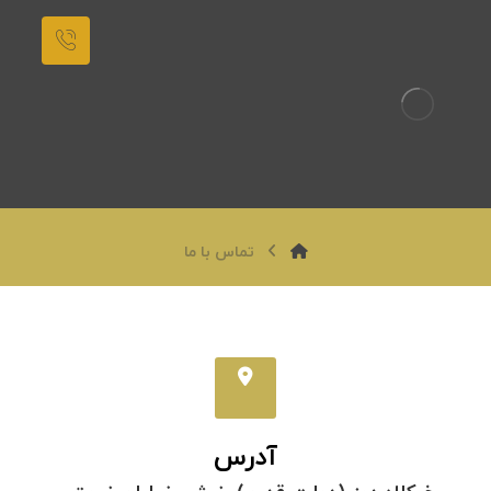
تماس با ما
آدرس